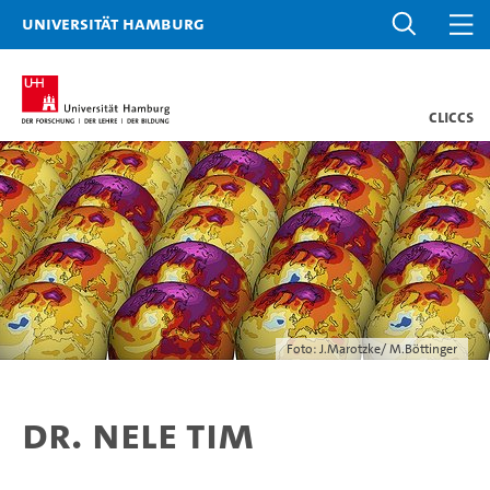
Universität Hamburg
CLICCS
Foto: J.Marotzke/ M.Böttinger
Dr. Nele Tim