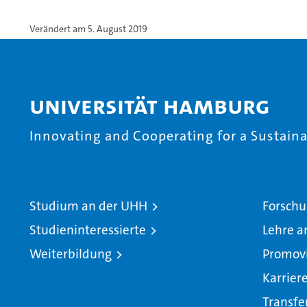
Verändert am 5. August 2019
Universität Hamburg
Innovating and Cooperating for a Sustainab
Studium an der UHH
Forschu
Studieninteressierte
Lehre a
Weiterbildung
Promov
Karrier
Transfe