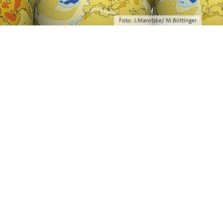
Foto: J.Marotzke/ M.Böttinger