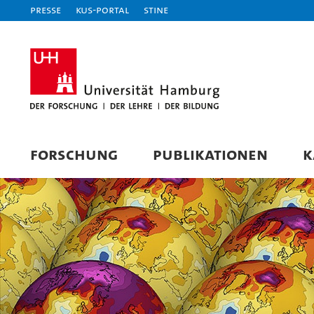
Presse
KUS-Portal
STiNE
FORSCHUNG
PUBLIKATIONEN
K