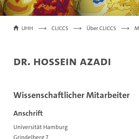
UHH
CLICCS
Über CLICCS
M
Dr. Hossein Azadi
Wissenschaftlicher Mitarbeiter
Anschrift
Universität Hamburg
Grindelberg 7