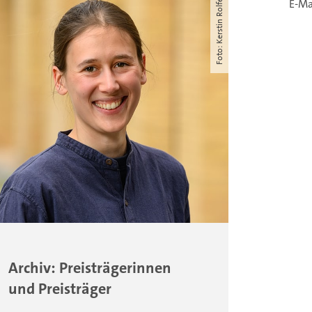
Foto: Kerstin Rolfes
E-Ma
Archiv: Preisträgerinnen
und Preisträger