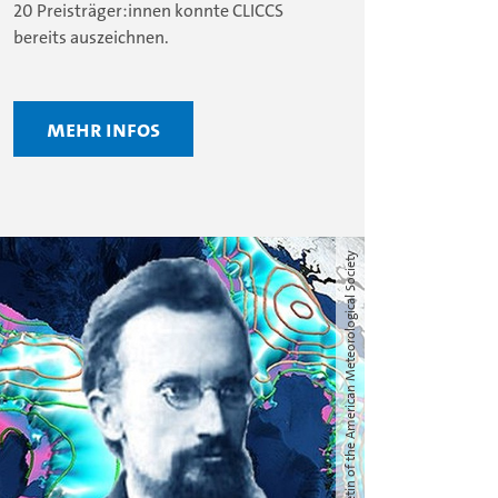
20 Preisträger:innen konnte CLICCS
bereits auszeichnen.
Mehr Infos
Foto: UHH/CEN; Bulletin of the American Meteorological Society