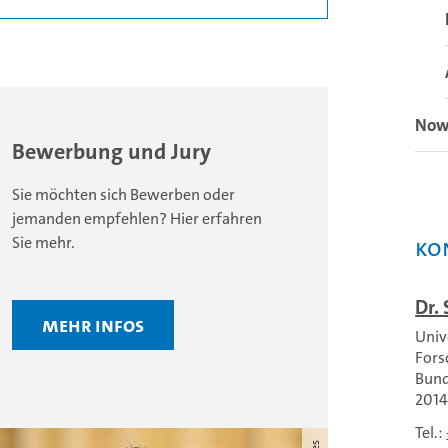
Now
Bewerbung und Jury
Sie möchten sich Bewerben oder
jemanden empfehlen? Hier erfahren
Sie mehr.
Ko
Dr.
Mehr Infos
Univ
Fors
Bund
201
Tel.: