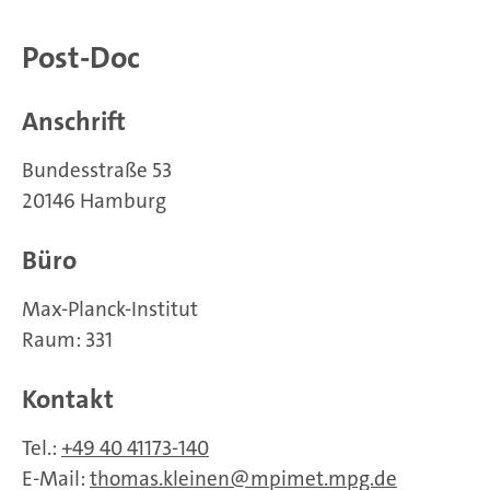
Post-Doc
Anschrift
Bundesstraße 53
20146 Hamburg
Büro
Max-Planck-Institut
Raum: 331
Kontakt
Tel.:
+49 40 41173-140
E-Mail:
thomas.kleinen
mpimet.mpg.de