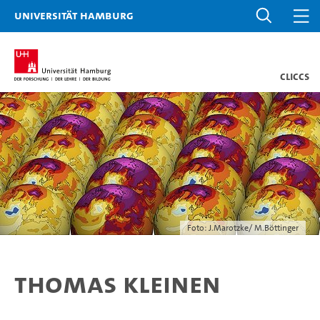
Universität Hamburg
CLICCS
Foto: J.Marotzke/ M.Böttinger
Thomas Kleinen