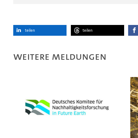
teilen
teilen
Weitere Meldungen