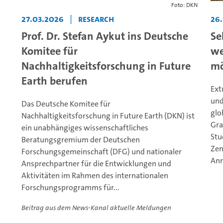
Foto: DKN
27.03.2026
|
Research
26
Prof. Dr. Stefan Aykut ins Deutsche
Se
Komitee für
we
Nachhaltigkeitsforschung in Future
mö
Earth berufen
Ext
und
Das Deutsche Komitee für
glo
Nachhaltigkeitsforschung in Future Earth (DKN) ist
Gra
ein unabhängiges wissenschaftliches
Stu
Beratungsgremium der Deutschen
Zen
Forschungsgemeinschaft (DFG) und nationaler
Ann
Ansprechpartner für die Entwicklungen und
Aktivitäten im Rahmen des internationalen
Forschungsprogramms für...
Beitrag aus dem News-Kanal aktuelle Meldungen