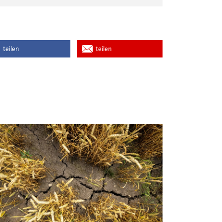
teilen
teilen