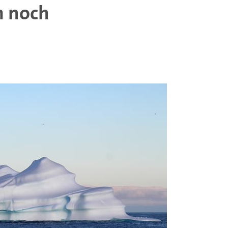
m noch