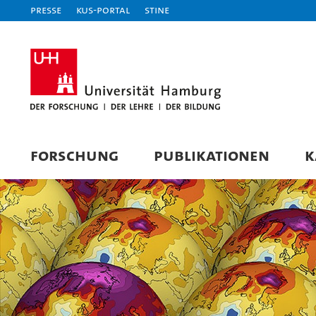
Presse
KUS-Portal
STiNE
FORSCHUNG
PUBLIKATIONEN
K