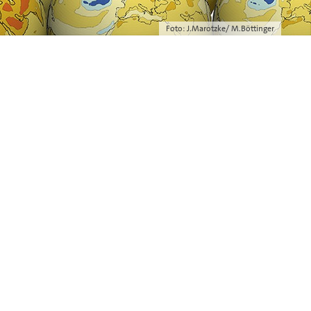
Foto: J.Marotzke/ M.Böttinger