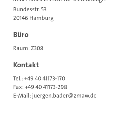
Bundesstr. 53
20146 Hamburg
Büro
Raum: Z308
Kontakt
Tel.:
+49 40 41173-170
Fax: +49 40 41173-298
E-Mail:
juergen.bader
zmaw.de