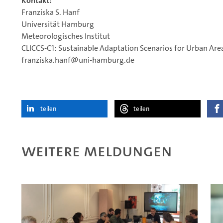
Kontakt:
Franziska S. Hanf
Universität Hamburg
Meteorologisches Institut
CLICCS-C1: Sustainable Adaptation Scenarios for Urban Are
franziska.hanf@uni-hamburg.de
teilen
teilen
Weitere Meldungen