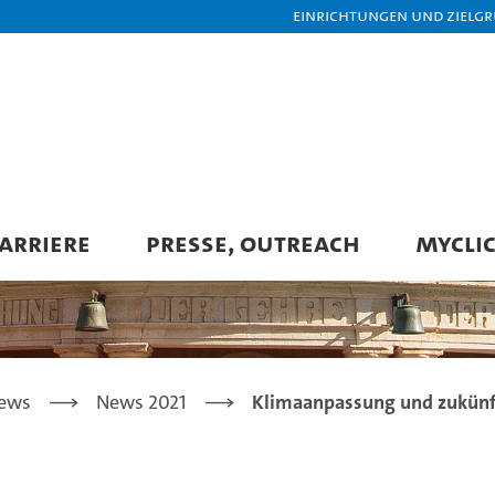
Einrichtungen und Zielg
ARRIERE
PRESSE, OUTREACH
MYCLIC
ews
News 2021
Klimaanpassung und zukünf