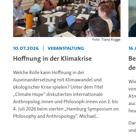
Foto: Tiana Rogge
10.07.2026
|
Veranstaltung
16
Hoffnung in der Klimakrise
Be
de
Welche Rolle kann Hoffnung in der
Auseinandersetzung mit Klimawandel und
Wie
ökologischer Krise spielen? Unter dem Titel
von
„Climate Hope“ diskutierten internationale
Atm
Anthropolog:innen und Philosoph:innen von 2. bis
auc
4. Juli 2026 beim vierten „Hamburg Symposium on
heu
Philosophy and Anthropology”. Michael...
Dar
und