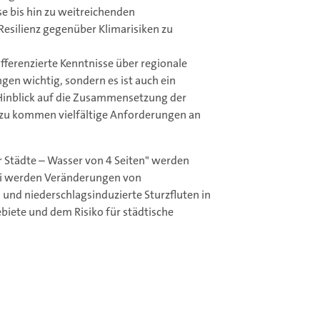
se bis hin zu weitreichenden
silienz gegenüber Klimarisiken zu
ferenzierte Kenntnisse über regionale
gen wichtig, sondern es ist auch ein
 Hinblick auf die Zusammensetzung der
zu kommen vielfältige Anforderungen an
r Städte – Wasser von 4 Seiten" werden
bei werden Veränderungen von
nd niederschlagsinduzierte Sturzfluten in
ete und dem Risiko für städtische