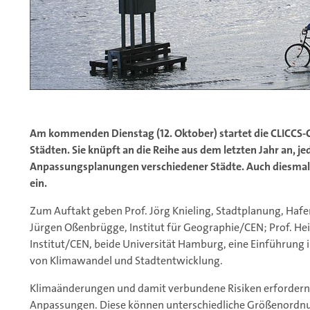
Am kommenden Dienstag (12. Oktober) startet die CLICCS-
Städten. Sie knüpft an die Reihe aus dem letzten Jahr an, j
Anpassungsplanungen verschiedener Städte. Auch diesmal
ein.
Zum Auftakt geben Prof. Jörg Knieling, Stadtplanung, Hafe
Jürgen Oßenbrügge, Institut für Geographie/CEN; Prof. He
Institut/CEN, beide Universität Hamburg, eine Einführung 
von Klimawandel und Stadtentwicklung.
Klimaänderungen und damit verbundene Risiken erfordern 
Anpassungen. Diese können unterschiedliche Größenord