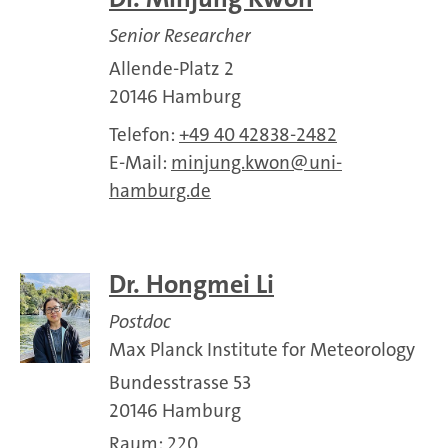
Senior Researcher
Allende-Platz 2
20146 Hamburg
Telefon:
+49 40 42838-2482
E-Mail:
minjung.kwon
uni-
hamburg.de
Dr. Hongmei Li
Postdoc
Max Planck Institute for Meteorology
Bundesstrasse 53
20146 Hamburg
Raum: 220