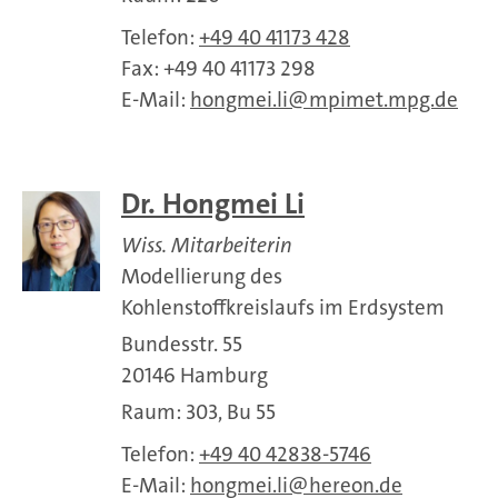
Telefon:
+49 40 41173 428
Fax: +49 40 41173 298
E-Mail:
hongmei.li
mpimet.mpg.de
Dr. Hongmei Li
Wiss. Mitarbeiterin
Modellierung des
Kohlenstoffkreislaufs im Erdsystem
Bundesstr. 55
20146 Hamburg
Raum: 303, Bu 55
Telefon:
+49 40 42838-5746
E-Mail:
hongmei.li
hereon.de