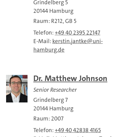
Grindelberg 5
20144 Hamburg
Raum: R212, GB 5
Telefon:
+49 40 2395 22147
E-Mail:
kerstin.jantke
uni-
hamburg.de
Dr. Matthew Johnson
Senior Researcher
Grindelberg 7
20144 Hamburg
Raum: 2007
Telefon:
+49 40 42838 4165