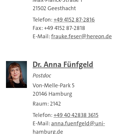
21502 Geesthacht
Telefon:
+49 4152 87-2816
Fax: +49 4152 87-2818
E-Mail:
frauke.feser
hereon.de
Dr. Anna Fünfgeld
Postdoc
Von-Melle-Park 5
20146 Hamburg
Raum: 2142
Telefon:
+49 40 42838 3615
E-Mail:
anna.fuenfgeld
uni-
hamburg.de