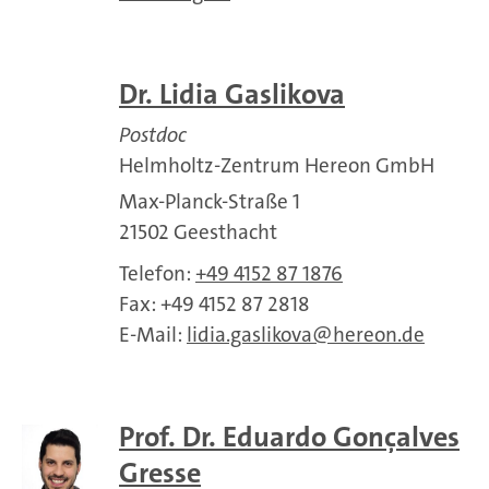
Dr. Lidia Gaslikova
Postdoc
Helmholtz-Zentrum Hereon GmbH
Max-Planck-Straße 1
21502 Geesthacht
Telefon:
+49 4152 87 1876
Fax: +49 4152 87 2818
E-Mail:
lidia.gaslikova
hereon.de
Prof. Dr. Eduardo Gonçalves
Gresse