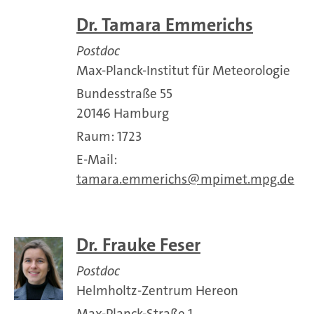
Dr. Tamara Emmerichs
Postdoc
Max-Planck-Institut für Meteorologie
Bundesstraße 55
20146 Hamburg
Raum: 1723
E-Mail:
tamara.emmerichs
mpimet.mpg.de
Dr. Frauke Feser
Postdoc
Helmholtz-Zentrum Hereon
Max-Planck-Straße 1