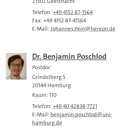
21502 Geesthacht
Telefon:
+49 4152 87-1564
Fax: +49 4152 87-41564
E-Mail:
Johannes.Pein
hereon.de
Dr. Benjamin Poschlod
Postdoc
Grindelberg 5
20144 Hamburg
Raum: 110
Telefon:
+49 40 42838-7721
E-Mail:
benjamin.poschlod
uni-
hamburg.de