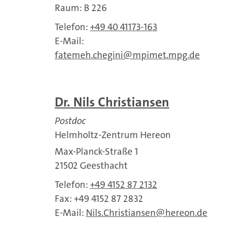
Raum: B 226
Telefon:
+49 40 41173-163
E-Mail:
fatemeh.chegini
mpimet.mpg.de
Dr. Nils Christiansen
Postdoc
Helmholtz-Zentrum Hereon
Max-Planck-Straße 1
21502 Geesthacht
Telefon:
+49 4152 87 2132
Fax: +49 4152 87 2832
E-Mail:
Nils.Christiansen
hereon.de