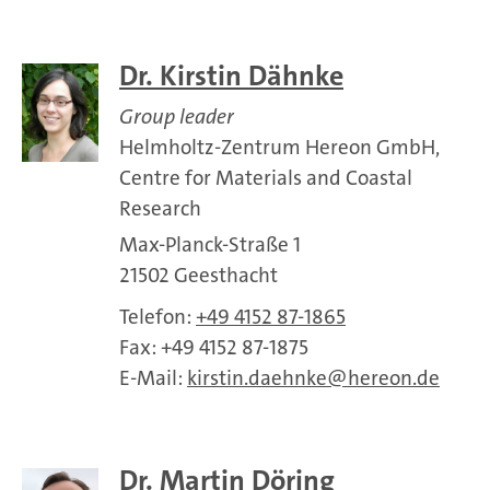
Dr. Kirstin Dähnke
Group leader
Helmholtz-Zentrum Hereon GmbH,
Centre for Materials and Coastal
Research
Max-Planck-Straße 1
21502 Geesthacht
Telefon:
+49 4152 87-1865
Fax: +49 4152 87-1875
E-Mail:
kirstin.daehnke
hereon.de
Dr. Martin Döring