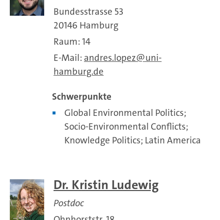
Bundesstrasse 53
20146 Hamburg
Raum: 14
E-Mail:
andres.lopez
uni-
hamburg.de
Schwerpunkte
Global Environmental Politics;
Socio-Environmental Conflicts;
Knowledge Politics; Latin America
Dr. Kristin Ludewig
Postdoc
Ohnhorststr. 18