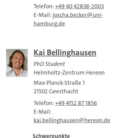
Telefon:
+49 40 42838-2003
E-Mail:
joscha.becker
uni-
hamburg.de
Kai Bellinghausen
PhD Student
Helmholtz-Zentrum Hereon
Max-Planck-Straße 1
21502 Geesthacht
Telefon:
+49 4152 87 1856
E-Mail:
kai.bellinghausen
hereon.de
Schwerpunkte