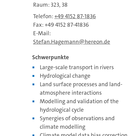
Raum: 323, 38
Telefon:
+49 4152 87-1836
Fax: +49 4152 87-41836
E-Mail:
Stefan.Hagemann
hereon.de
Schwerpunkte
Large-scale transport in rivers
Hydrological change
Land surface processes and land-
atmosphere interactions
Modelling and validation of the
hydrological cycle
Synergies of observations and
climate modelling
Climate model data bias correction