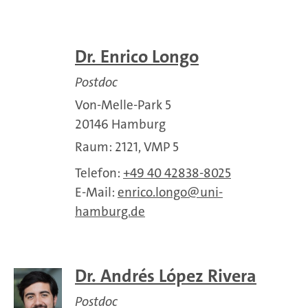
Dr. Enrico Longo
Postdoc
Von-Melle-Park 5
20146 Hamburg
Raum: 2121, VMP 5
Telefon:
+49 40 42838-8025
E-Mail:
enrico.longo
uni-
hamburg.de
Dr. Andrés López Rivera
Postdoc