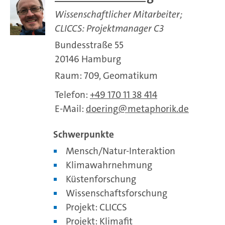
Wissenschaftlicher Mitarbeiter;
CLICCS: Projektmanager C3
Bundesstraße 55
20146 Hamburg
Raum: 709, Geomatikum
Telefon:
+49 170 11 38 414
E-Mail:
doering
metaphorik.de
Schwerpunkte
Mensch/Natur-Interaktion
Klimawahrnehmung
Küstenforschung
Wissenschaftsforschung
Projekt: CLICCS
Projekt: Klimafit