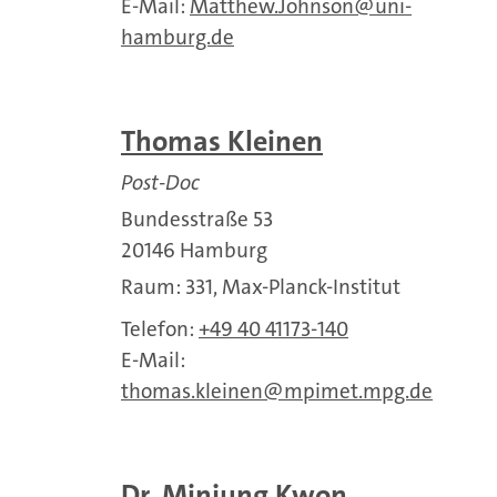
E-Mail:
Matthew.Johnson
uni-
hamburg.de
Thomas Kleinen
Post-Doc
Bundesstraße 53
20146 Hamburg
Raum: 331, Max-Planck-Institut
Telefon:
+49 40 41173-140
E-Mail:
thomas.kleinen
mpimet.mpg.de
Dr. Minjung Kwon