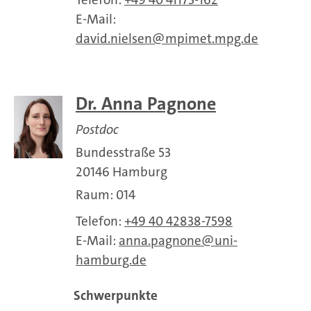
E-Mail:
david.nielsen
mpimet.mpg.de
Dr. Anna Pagnone
Postdoc
Bundesstraße 53
20146 Hamburg
Raum: 014
Telefon:
+49 40 42838-7598
E-Mail:
anna.pagnone
uni-
hamburg.de
Schwerpunkte