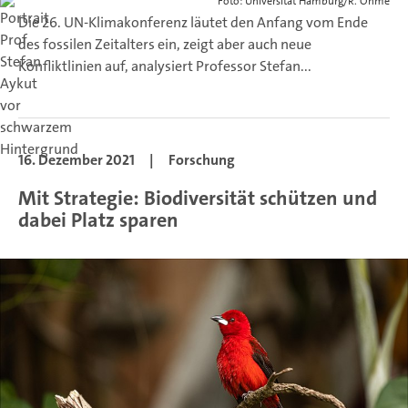
Foto: Universität Hamburg/R. Ohme
Die 26. UN-Klimakonferenz läutet den Anfang vom Ende
des fossilen Zeitalters ein, zeigt aber auch neue
Konfliktlinien auf, analysiert Professor Stefan...
16. Dezember 2021
|
Forschung
Mit Strategie: Biodiversität schützen und
dabei Platz sparen