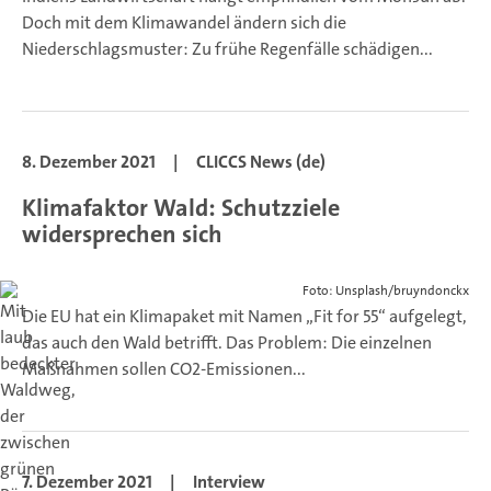
Doch mit dem Klimawandel ändern sich die
Niederschlagsmuster: Zu frühe Regenfälle schädigen...
8. Dezember 2021
|
CLICCS News (de)
Klimafaktor Wald: Schutzziele
widersprechen sich
Foto: Unsplash/bruyndonckx
Die EU hat ein Klimapaket mit Namen „Fit for 55“ aufgelegt,
das auch den Wald betrifft. Das Problem: Die einzelnen
Maßnahmen sollen CO2-Emissionen...
7. Dezember 2021
|
Interview