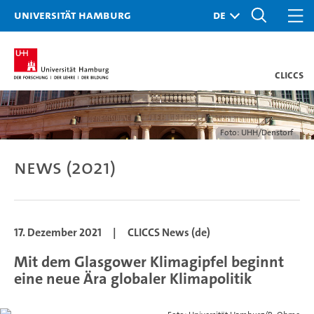
Universität Hamburg
CLICCS
Foto: UHH/Denstorf
News (2021)
17. Dezember 2021
|
CLICCS News (de)
Mit dem Glasgower Klimagipfel beginnt
eine neue Ära globaler Klimapolitik