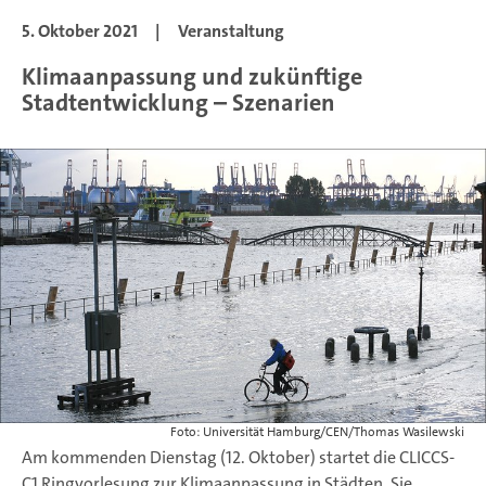
5. Oktober 2021
|
Veranstaltung
Klimaanpassung und zukünftige
Stadtentwicklung – Szenarien
Foto: Universität Hamburg/CEN/Thomas Wasilewski
Am kommenden Dienstag (12. Oktober) startet die CLICCS-
C1 Ringvorlesung zur Klimaanpassung in Städten. Sie