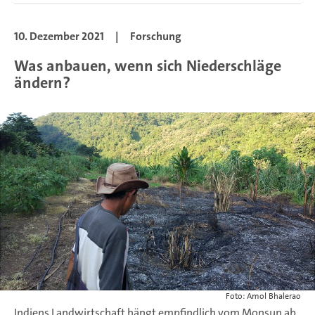
10. Dezember 2021
|
Forschung
Was anbauen, wenn sich Niederschläge
ändern?
Foto: Amol Bhalerao
Indiens Landwirtschaft hängt empfindlich vom Monsun ab.